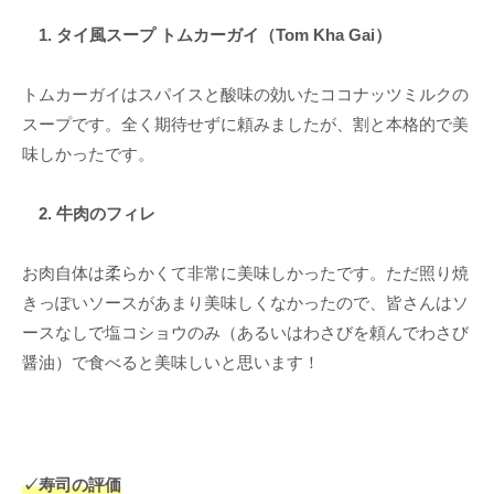
1. タイ風スープ トムカーガイ（Tom Kha Gai）
トムカーガイはスパイスと酸味の効いたココナッツミルクの
スープです。全く期待せずに頼みましたが、割と本格的で美
味しかったです。
2. 牛肉のフィレ
お肉自体は柔らかくて非常に美味しかったです。ただ照り焼
きっぽいソースがあまり美味しくなかったので、皆さんはソ
ースなしで塩コショウのみ（あるいはわさびを頼んでわさび
醤油）で食べると美味しいと思います！
✓
寿司の評価