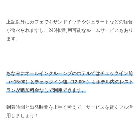
上記以外にカフェでもサンドイッチやジェラートなどの軽食
が食べられますし、24時間利用可能なルームサービスもあり
ます。
ちなみにオールインクルーシブのホテルではチェックイン前
（~15:00）とチェックイン後（12:00~）もホテル内のレスト
ランが追加料金
なし
で利用できます。
到着時間と出発時間を上手く考えて、サービスを賢くフル活
用しましょう！