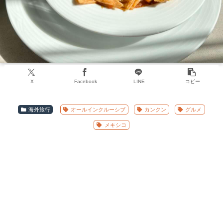
X
Facebook
LINE
コピー
海外旅行
オールインクルーシブ
カンクン
グルメ
メキシコ