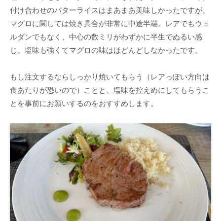
付け合わせのバターライスはまあまあ美味しかったですが、
マグロに関しては焼き具合が非常に中途半端。レアでもウェ
ルダンでもなく、中心の数ミリがわずかに半生でぬるい感
じ。塩味も強くてマグロの味はほどんどしなかったです。
もし注文するならしっかり焼いてもらう（レアっぽい方向は
食あたりが恐いので）ことと、塩味を控えめにしてもらうこ
とを事前にお願いするのをおすすめします。