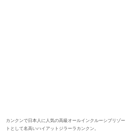
カンクンで日本人に人気の高級オールインクルーシブリゾー
トとして名高いハイアットジラーラカンクン。