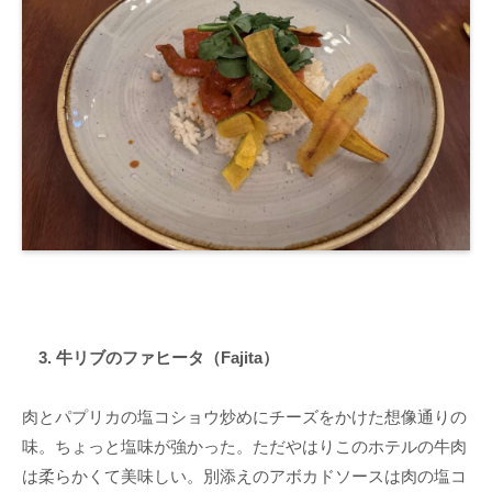
3. 牛リブのファヒータ（Fajita）
肉とパプリカの塩コショウ炒めにチーズをかけた想像通りの
味。ちょっと塩味が強かった。ただやはりこのホテルの牛肉
は柔らかくて美味しい。別添えのアボカドソースは肉の塩コ