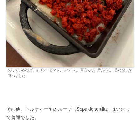
のっているのはチョリソーとマッシュルーム。両方のせ、片方のせ、具材なしが
選べました。
その他、トルティーヤのスープ（Sopa de tortilla）はいたっ
て普通でした。