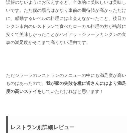
誤解のないようにお伝えすると、全体的に美味しいは美味し
いです。ただ僕の場合はかなり事前の期待値が高かっただけ
に、感動するレベルの料理には出会えなかったこと、後日カ
ンクン市内のレストランで食べたローカル料理の方が格段に
安くて美味しかったことがハイアットジラーラカンクンの食
事の満足度がそこまで高くない理由です。
ただジラーラのレストランのメニューの中にも満足度が高い
ものはあったので、
我が家の失敗を糧に皆さんにはより満足
度の高いステイを
していただければと思います！
レストラン別詳細レビュー