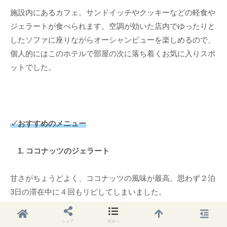
施設内にあるカフェ。サンドイッチやクッキーなどの軽食や
ジェラートが食べられます。空調が効いた店内でゆったりと
したソファに座りながらオーシャンビューを楽しめるので、
個人的にはこのホテルで部屋の次に落ち着くお気に入りスポ
ットでした。
✓おすすめのメニュー
1. ココナッツのジェラート
甘さがちょうどよく、ココナッツの風味が最高。思わず２泊
3日の滞在中に４回もリピしてしまいました。
2. カフェラテ
シェア
目次へ