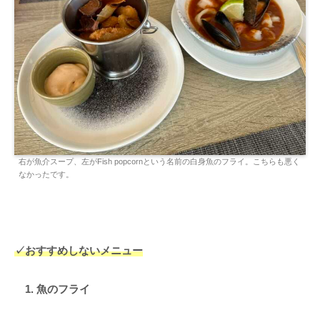
右が魚介スープ、左がFish popcornという名前の白身魚のフライ。こちらも悪く
なかったです。
✓おすすめしないメニュー
1. 魚のフライ