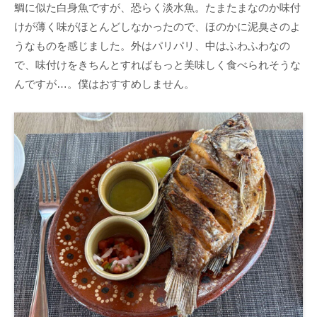
鯛に似た白身魚ですが、恐らく淡水魚。たまたまなのか味付
けが薄く味がほとんどしなかったので、ほのかに泥臭さのよ
うなものを感じました。外はパリパリ、中はふわふわなの
で、味付けをきちんとすればもっと美味しく食べられそうな
んですが…。僕はおすすめしません。