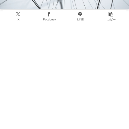
X
Facebook
LINE
コピー