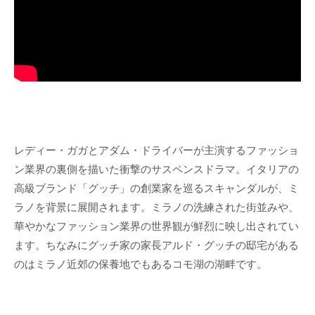
レディー・ガガとアダム・ドライバーが主演するファッショ
ン業界の裏側を描いた衝撃のサスペンスドラマ。イタリアの
高級ブランド「グッチ」の創業家を巡るスキャンダルが、ミ
ラノを背景に展開されます。ミラノの洗練された街並みや、
華やかなファッション業界の世界観が鮮烈に映し出されてい
ます。ちなみにグッチ家の家長アルド・グッチの邸宅がある
のはミラノ近郊の保養地でもあるコモ湖の湖畔です。