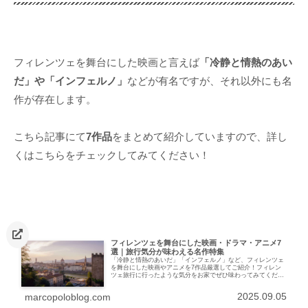
フィレンツェを舞台にした映画と言えば
「冷静と情熱のあい
だ」や「インフェルノ」
などが有名ですが、それ以外にも名
作が存在します。
こちら記事にて
7作品
をまとめて紹介していますので、詳し
くはこちらをチェックしてみてください！
フィレンツェを舞台にした映画・ドラマ・アニメ7
選｜旅行気分が味わえる名作特集
「冷静と情熱のあいだ」「インフェルノ」など、フィレンツェ
を舞台にした映画やアニメを7作品厳選してご紹介！フィレン
ツェ旅行に行ったような気分をお家でぜひ味わってみてくださ
い！
2025.09.05
marcopoloblog.com