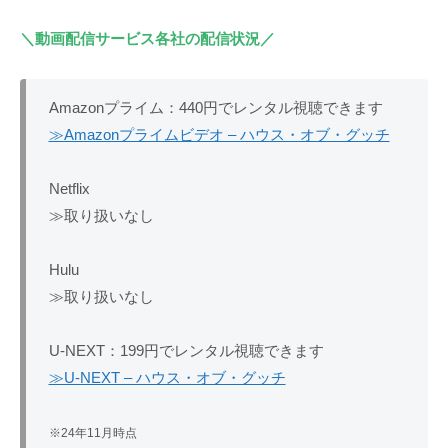
＼動画配信サービス各社の配信状況／
Amazonプライム：440円でレンタル視聴できます
≫Amazonプライムビデオ – ハウス・オブ・グッチ
Netflix
≫取り扱いなし
Hulu
≫取り扱いなし
U-NEXT：199円でレンタル視聴できます
≫U-NEXT – ハウス・オブ・グッチ
※24年11月時点