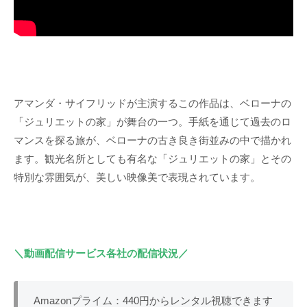
アマンダ・サイフリッドが主演するこの作品は、ベローナの
「ジュリエットの家」が舞台の一つ。手紙を通じて過去のロ
マンスを探る旅が、ベローナの古き良き街並みの中で描かれ
ます。観光名所としても有名な「ジュリエットの家」とその
特別な雰囲気が、美しい映像美で表現されています。
＼動画配信サービス各社の配信状況／
Amazonプライム：440円からレンタル視聴できます