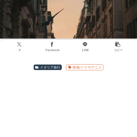
X
Facebook
LINE
コピー
イタリア旅行
映画/ドラマ/アニメ