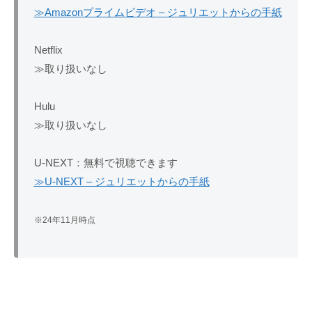
≫Amazonプライムビデオ – ジュリエットからの手紙
Netflix
≫取り扱いなし
Hulu
≫取り扱いなし
U-NEXT：無料で視聴できます
≫U-NEXT – ジュリエットからの手紙
※24年11月時点