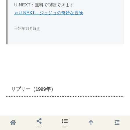
U-NEXT：無料で視聴できます
≫U-NEXT – ジョジョの奇妙な冒険
※24年11月時点
リプリー（1999年）
シェア
目次へ