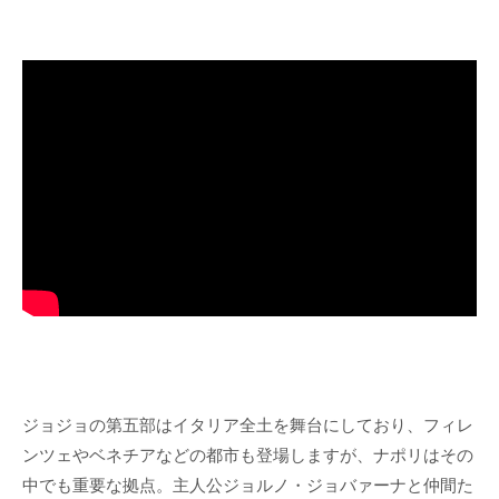
ジョジョの第五部はイタリア全土を舞台にしており、フィレ
ンツェやベネチアなどの都市も登場しますが、ナポリはその
中でも重要な拠点。主人公ジョルノ・ジョバァーナと仲間た