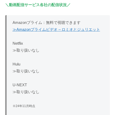
＼動画配信サービス各社の配信状況／
Amazonプライム：無料で視聴できます
≫Amazonプライムビデオ – ロミオとジュリエット
Netflix
≫取り扱いなし
Hulu
≫取り扱いなし
U-NEXT
≫取り扱いなし
※24年11月時点