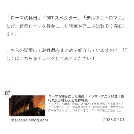
「ローマの休日」「007 スペクター」「テルマエ・ロマエ」
など、首都ローマを舞台にした映画やアニメは数多く存在し
ます。
こちらの記事にて
14作品
をまとめて紹介していますので、詳
しくはこちらをチェックしてみてください！
ローマを舞台にした映画・ドラマ・アニメ14選｜旅
行気分が味わえる名作特集
アマプラ、Netflix、Hulu、U-NEXTで無料視聴できる映画・ア
ニメを中心に、ローマを舞台にした14作品を厳選！歴史的な名
作からアクション、コメディまで、ローマの魅力が詰まった作
品をご紹介！
2025.09.01
marcopoloblog.com