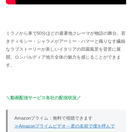
ミラノから車で50分ほどの避暑地クレーマが物語の舞台。若
きティモシー・シャラメがアーミー・ハマーと織りなす繊細
なラブストーリーが美しいイタリアの田園風景を背景に展
開。ロンバルディア地方全体の魅力を感じることができま
す。
＼動画配信サービス各社の配信状況／
Amazonプライム：無料で視聴できます
≫Amazonプライムビデオ – 君の名前で僕を呼んで