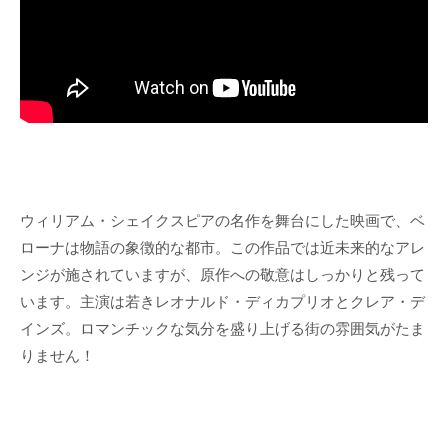
ウィリアム・シェイクスピアの名作を舞台にした映画で、ベ
ローナは物語の象徴的な都市。この作品では近未来的なアレ
ンジが施されていますが、原作への敬意はしっかりと残って
います。主演は若きレオナルド・ディカプリオとクレア・デ
インズ。ロマンチックな気分を盛り上げる街の雰囲気がたま
りません！