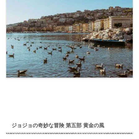
ジョジョの奇妙な冒険 第五部 黄金の風