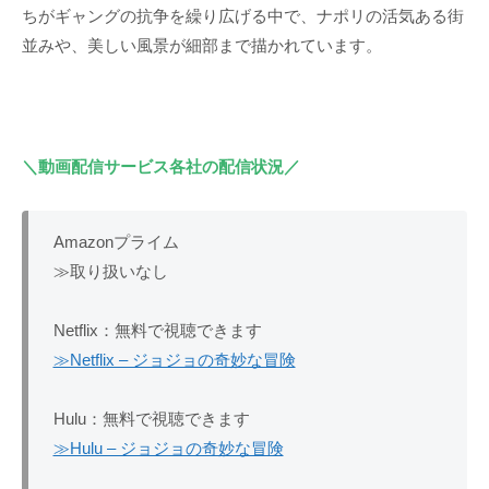
ちがギャングの抗争を繰り広げる中で、ナポリの活気ある街
並みや、美しい風景が細部まで描かれています。
＼動画配信サービス各社の配信状況／
Amazonプライム
≫取り扱いなし
Netflix：無料で視聴できます
≫Netflix – ジョジョの奇妙な冒険
Hulu：無料で視聴できます
≫Hulu – ジョジョの奇妙な冒険