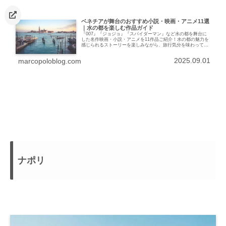
ベネチアが舞台のおすすめ小説・映画・アニメ11選
｜水の都を楽しむ作品ガイド
『007』『ジョジョ』『スパイダーマン』など水の都を舞台に
した名作映画・小説・アニメを11作品ご紹介！水の都の魅力を
感じられるストーリーを楽しみながら、旅行気分を味わってみ
てはいかがでしょうか！
2025.09.01
marcopoloblog.com
ナポリ