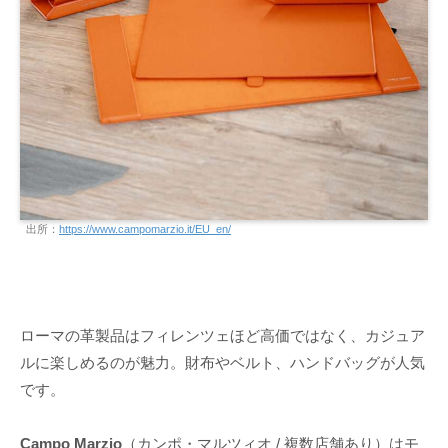
出所：
https://www.campomarzio.it/EU_en/
ローマの革製品はフィレンツェほど高価ではなく、カジュア
ルに楽しめるのが魅力。財布やベルト、ハンドバッグが人気
です。
Campo Marzio
（カンポ・マルツィオ / 複数店舗あり）はモ