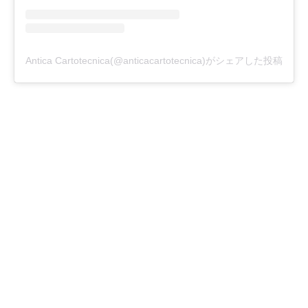
Antica Cartotecnica(@anticacartotecnica)がシェアした投稿