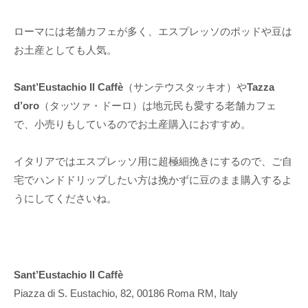
ローマには老舗カフェが多く、エスプレッソのポッドや豆は
お土産としても人気。
Sant’Eustachio Il Caffè
（サンテウスタッキオ）や
Tazza
d’oro
（タッツァ・ドーロ）は地元民も愛する老舗カフェ
で、小売りもしているのでお土産購入におすすめ。
イタリアではエスプレッソ用に超極細挽きにするので、ご自
宅でハンドドリップしたい方は挽かずに豆のまま購入するよ
うにしてくださいね。
Sant’Eustachio Il Caffè
Piazza di S. Eustachio, 82, 00186 Roma RM, Italy