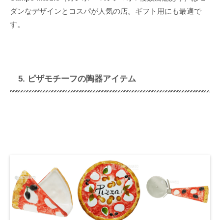
ダンなデザインとコスパが人気の店。ギフト用にも最適で
す。
5. ピザモチーフの陶器アイテム