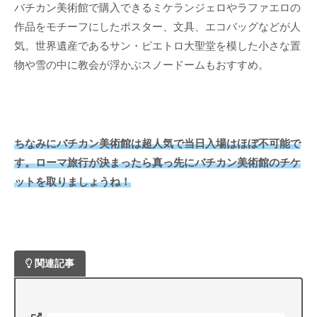
バチカン美術館で購入できるミケランジェロやラファエロの
作品をモチーフにしたポスター、文具、エコバッグなどが人
気。世界遺産であるサン・ピエトロ大聖堂を模した小さな置
物や雪の中に教会が浮かぶスノードームもおすすめ。
ちなみにバチカン美術館は超人気で当日入場はほぼ不可能で
す。ローマ旅行が決まったら真っ先にバチカン美術館のチケ
ットを取りましょうね！
関連記事