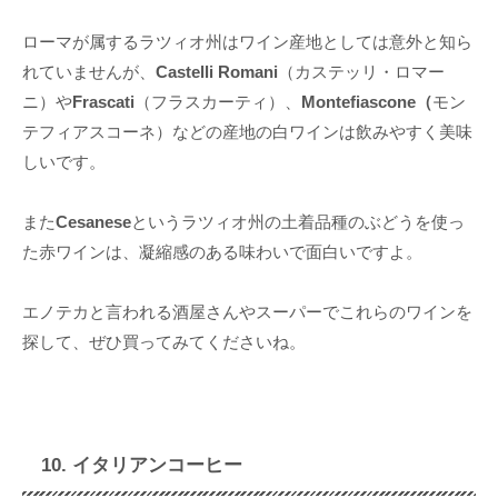
ローマが属するラツィオ州はワイン産地としては意外と知ら
れていませんが、
Castelli Romani
（カステッリ・ロマー
ニ）や
Frascati
（フラスカーティ）、
Montefiascone（
モン
テフィアスコーネ）などの産地の白ワインは飲みやすく美味
しいです。
また
Cesanese
というラツィオ州の土着品種のぶどうを使っ
た赤ワインは、凝縮感のある味わいで面白いですよ。
エノテカと言われる酒屋さんやスーパーでこれらのワインを
探して、ぜひ買ってみてくださいね。
10. イタリアンコーヒー