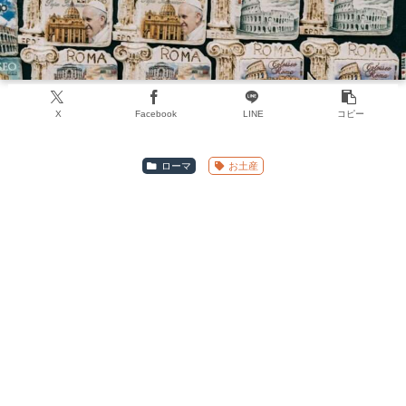
X
Facebook
LINE
コピー
ローマ
お土産