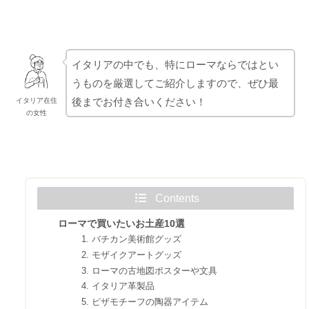
イタリアの中でも、特にローマならではとい
うものを厳選してご紹介しますので、ぜひ最
後までお付き合いください！
イタリア在住
の女性
Contents
ローマで買いたいお土産10選
1. バチカン美術館グッズ
2. モザイクアートグッズ
3. ローマの古地図ポスターや文具
4. イタリア革製品
5. ピザモチーフの陶器アイテム