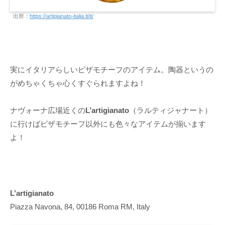
出所：
https://artigianato-italia.it/it/
実にイタリアらしいピザモチーフのアイテム。陶器というの
がめちゃくちゃ心くすぐられますよね！
ナヴォーナ広場近くの
L’artigianato
（ラルティジャナート）
に行けばピザモチーフ以外にも色々なアイテムが揃います
よ！
L’artigianato
Piazza Navona, 84, 00186 Roma RM, Italy