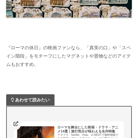
『ローマの休日』の映画ファンなら、「真実の口」や「スペ
イン階段」をモチーフにしたマグネットや置物などのアイテ
ムもおすすめ。
あわせて読みたい
ローマを舞台にした映画・ドラマ・アニ
メ14選｜旅行気分が味わえる名作特集
アマプラ、Netflix、Hulu、U-NEXTで無料視聴で