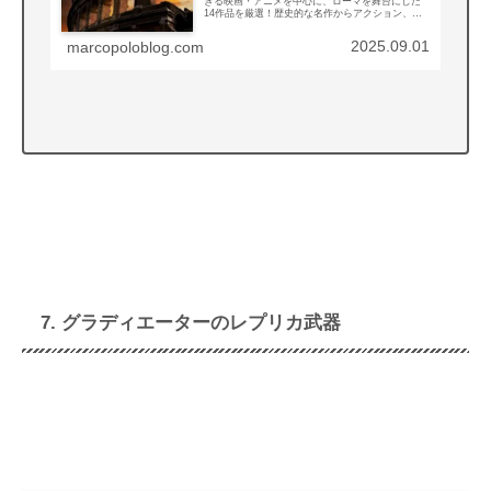
きる映画・アニメを中心に、ローマを舞台にした
14作品を厳選！歴史的な名作からアクション、コ
メディまで、ローマの魅力が詰まった作品をご紹
介！
2025.09.01
marcopoloblog.com
7. グラディエーターのレプリカ武器