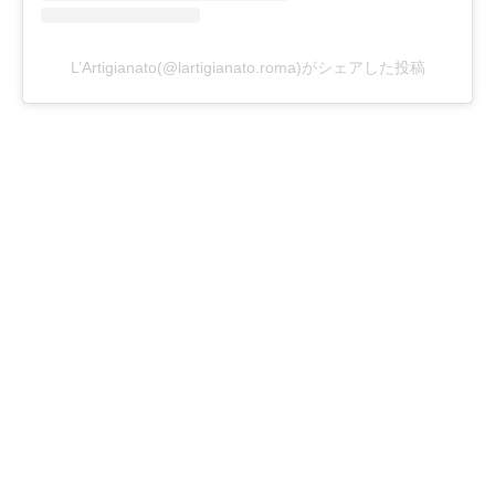
L’Artigianato(@lartigianato.roma)がシェアした投稿